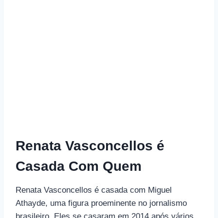
Renata Vasconcellos é
Casada Com Quem
Renata Vasconcellos é casada com Miguel
Athayde, uma figura proeminente no jornalismo
brasileiro. Eles se casaram em 2014 após vários