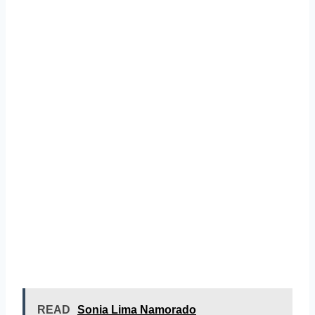
READ
Sonia Lima Namorado