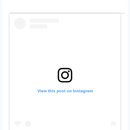
View this post on Instagram