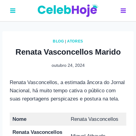
Pular
para
o
Conteúdo
BLOG
|
ATORES
Renata Vasconcellos Marido
outubro 24, 2024
Renata Vasconcellos, a estimada âncora do Jornal
Nacional, há muito tempo cativa o público com
suas reportagens perspicazes e postura na tela.
Nome
Renata Vasconcellos
Renata Vasconcellos