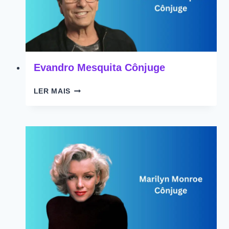
Evandro Mesquita Cônjuge
EVANDRO
LER MAIS
MESQUITA
CÔNJUGE