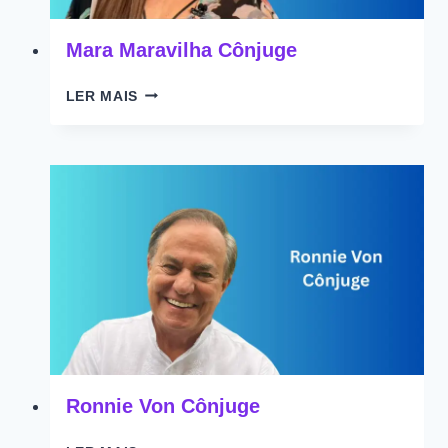
Mara Maravilha Cônjuge
MARA
LER MAIS
MARAVILHA
CÔNJUGE
Ronnie Von Cônjuge
RONNIE