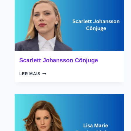
Scarlett Johansson Cônjuge
SCARLETT
LER MAIS
JOHANSSON
CÔNJUGE