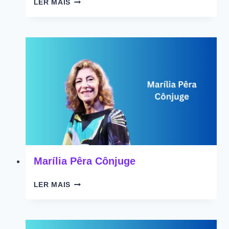
LER MAIS
VON
CÔNJUGE
Marília Pêra Cônjuge
MARÍLIA
LER MAIS
PÊRA
CÔNJUGE