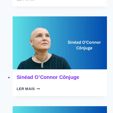
ONO
CÔNJUGE
Sinéad O’Connor Cônjuge
SINÉAD
LER MAIS
O’CONNOR
CÔNJUGE