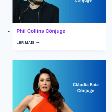
Phil Collins Cônjuge
PHIL
LER MAIS
COLLINS
CÔNJUGE