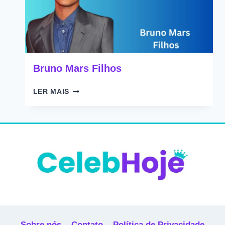
Bruno Mars Filhos
BRUNO
LER MAIS
MARS
FILHOS
Sobre nós
Contato
Política de Privacidade