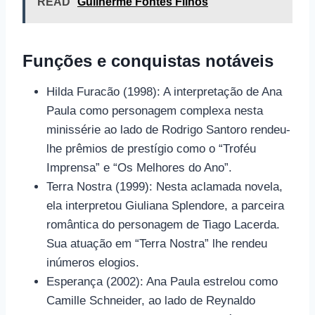
READ
Guilherme Fontes Filhos
Funções e conquistas notáveis
Hilda Furacão (1998): A interpretação de Ana
Paula como personagem complexa nesta
minissérie ao lado de Rodrigo Santoro rendeu-
lhe prêmios de prestígio como o “Troféu
Imprensa” e “Os Melhores do Ano”.
Terra Nostra (1999): Nesta aclamada novela,
ela interpretou Giuliana Splendore, a parceira
romântica do personagem de Tiago Lacerda.
Sua atuação em “Terra Nostra” lhe rendeu
inúmeros elogios.
Esperança (2002): Ana Paula estrelou como
Camille Schneider, ao lado de Reynaldo