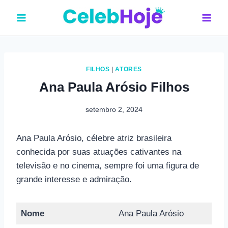
Pular
para
o
Conteúdo
FILHOS
|
ATORES
Ana Paula Arósio Filhos
setembro 2, 2024
Ana Paula Arósio, célebre atriz brasileira
conhecida por suas atuações cativantes na
televisão e no cinema, sempre foi uma figura de
grande interesse e admiração.
Nome
Ana Paula Arósio