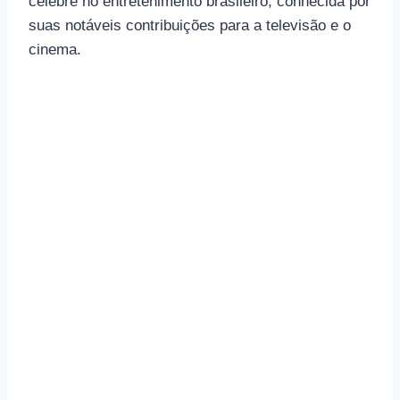
célebre no entretenimento brasileiro, conhecida por
suas notáveis ​​contribuições para a televisão e o
cinema.