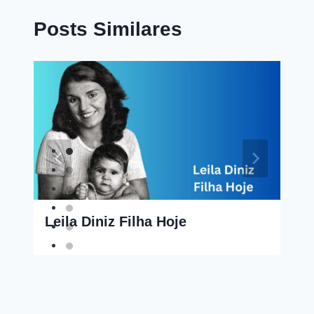
Posts Similares
Leila Diniz Filha Hoje