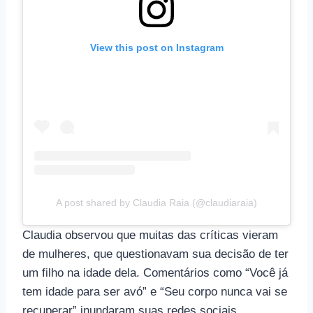
View this post on Instagram
A post shared by Claudia Raia (@claudiaraia)
Claudia observou que muitas das críticas vieram
de mulheres, que questionavam sua decisão de ter
um filho na idade dela. Comentários como “Você já
tem idade para ser avó” e “Seu corpo nunca vai se
recuperar” inundaram suas redes sociais.