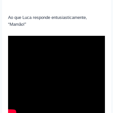
Ao que Luca responde entusiasticamente,
“Mamão!”