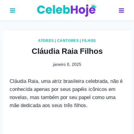
Pular
para
o
Conteúdo
ATORES
|
CANTORES
|
FILHOS
Cláudia Raia Filhos
janeiro 8, 2025
Cláudia Raia, uma atriz brasileira celebrada, não é
conhecida apenas por seus papéis icônicos em
novelas, mas também por seu papel como uma
mãe dedicada aos seus três filhos.