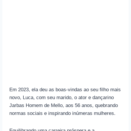
Em 2023, ela deu as boas-vindas ao seu filho mais
novo, Luca, com seu marido, o ator e dançarino
Jarbas Homem de Mello, aos 56 anos, quebrando
normas sociais e inspirando inúmeras mulheres.
Equilibrando uma carreira próspera e a