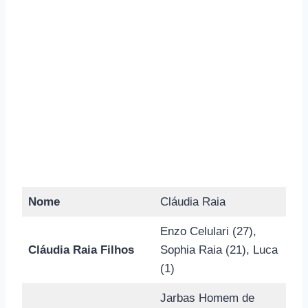
Nome
Cláudia Raia
Enzo Celulari (27),
Cláudia Raia Filhos
Sophia Raia (21), Luca
(1)
Jarbas Homem de