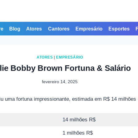
re
Blog
Atores
Cantores
Empresário
Esportes
ATORES
|
EMPRESÁRIO
llie Bobby Brown Fortuna & Salário
fevereiro 14, 2025
iu uma fortuna impressionante, estimada em R$ 14 milhões
14 milhões R$
1 milhões R$