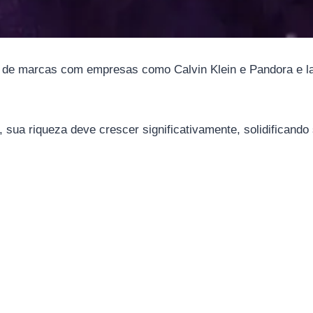
vos de marcas com empresas como Calvin Klein e Pandora e l
s, sua riqueza deve crescer significativamente, solidifican