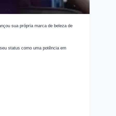
ançou sua própria marca de beleza de
do seu status como uma potência em