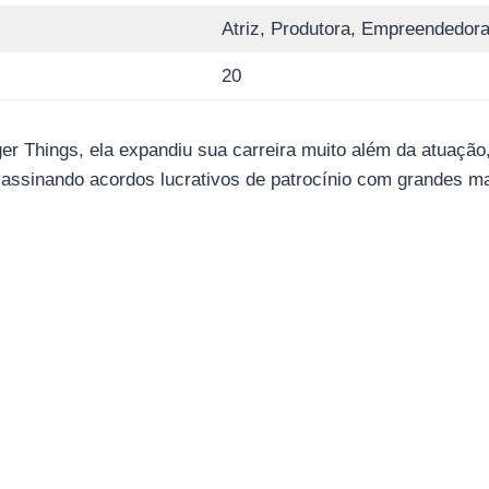
Atriz, Produtora, Empreendedor
20
r Things, ela expandiu sua carreira muito além da atuação
e assinando acordos lucrativos de patrocínio com grandes m