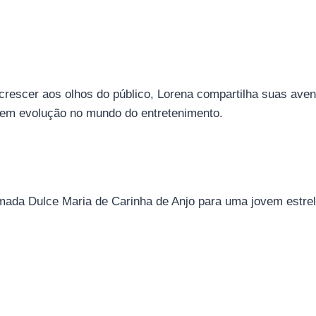
 crescer aos olhos do público, Lorena compartilha suas ave
 em evolução no mundo do entretenimento.
mada Dulce Maria de Carinha de Anjo para uma jovem estre