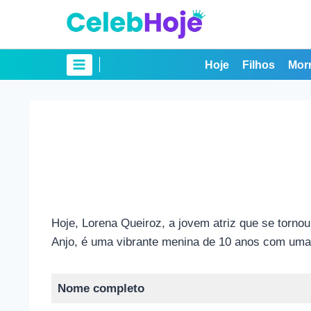
Pular
para
o
Conteúdo
Hoje
Filhos
Mor
Hoje, Lorena Queiroz, a jovem atriz que se torn
Anjo, é uma vibrante menina de 10 anos com uma
Nome completo