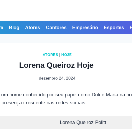
re
Blog
Atores
Cantores
Empresário
Esportes
ATORES
|
HOJE
Lorena Queiroz Hoje
dezembro 24, 2024
ou um nome conhecido por seu papel como Dulce Maria na nov
 presença crescente nas redes sociais.
Lorena Queiroz Politti