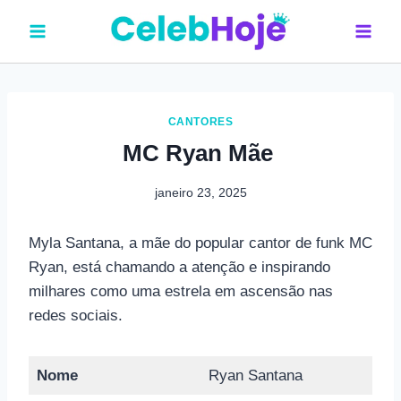
Pular
para
o
Conteúdo
CANTORES
MC Ryan Mãe
janeiro 23, 2025
Myla Santana, a mãe do popular cantor de funk MC
Ryan, está chamando a atenção e inspirando
milhares como uma estrela em ascensão nas
redes sociais.
Nome
Ryan Santana