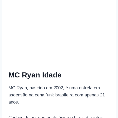
MC Ryan Idade
MC Ryan, nascido em 2002, é uma estrela em
ascensão na cena funk brasileira com apenas 21
anos.
Conhecido por seu estilo único e hits cativantes,