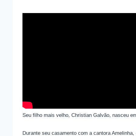
Seu filho mais velho, Christian Galvão, nasceu e
Durante seu casamento com a cantora Amelinha, 