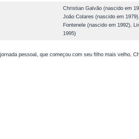
Christian Galvão (nascido em 19
João Colares (nascido em 1979)
Fontenele (nascido em 1992), L
1995)
a jornada pessoal, que começou com seu filho mais velho, C