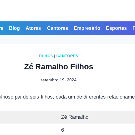
re
Blog
Atores
Cantores
Empresário
Esportes
FILHOS
|
CANTORES
Zé Ramalho Filhos
setembro 19, 2024
ulhoso pai de seis filhos, cada um de diferentes relacioname
Zé Ramalho
6