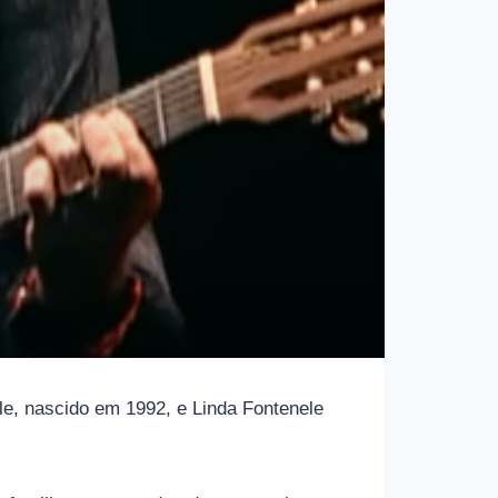
e, nascido em 1992, e Linda Fontenele