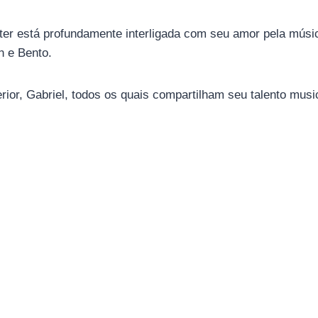
Sater está profundamente interligada com seu amor pela músi
n e Bento.
or, Gabriel, todos os quais compartilham seu talento music