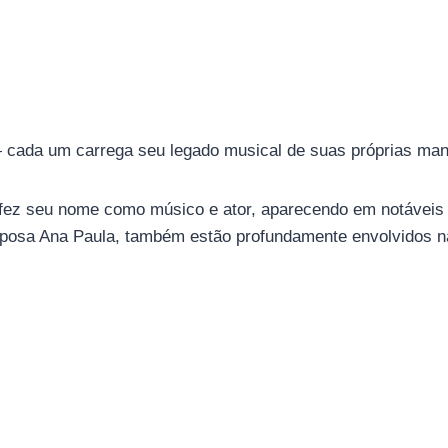
 — cada um carrega seu legado musical de suas próprias man
, fez seu nome como músico e ator, aparecendo em notáveis 
esposa Ana Paula, também estão profundamente envolvidos 