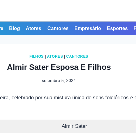
re
Blog
Atores
Cantores
Empresário
Esportes
FILHOS
|
ATORES
|
CANTORES
Almir Sater Esposa E Filhos
setembro 5, 2024
leira, celebrado por sua mistura única de sons folclóricos 
Almir Sater