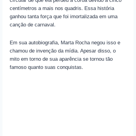
circular de que ela perdeu a coroa devido a cinco
centímetros a mais nos quadris. Essa história
ganhou tanta força que foi imortalizada em uma
canção de carnaval.
Em sua autobiografia, Marta Rocha negou isso e
chamou de invenção da mídia. Apesar disso, o
mito em torno de sua aparência se tornou tão
famoso quanto suas conquistas.