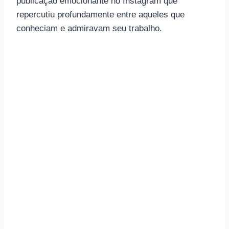
publicação emocionante no Instagram que
repercutiu profundamente entre aqueles que
conheciam e admiravam seu trabalho.