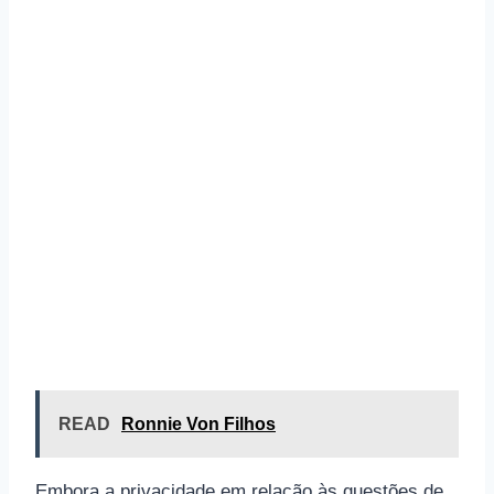
READ
Ronnie Von Filhos
Embora a privacidade em relação às questões de