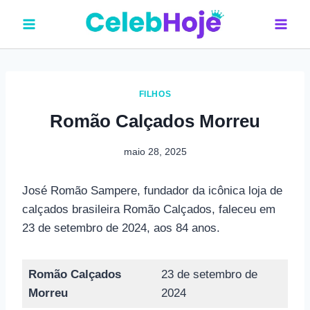
Pular
para
o
Conteúdo
FILHOS
Romão Calçados Morreu
maio 28, 2025
José Romão Sampere, fundador da icônica loja de
calçados brasileira Romão Calçados, faleceu em
23 de setembro de 2024, aos 84 anos.
Romão Calçados
23 de setembro de
Morreu
2024