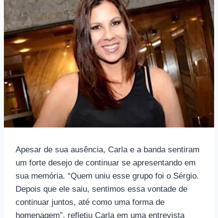
Apesar de sua ausência, Carla e a banda sentiram
um forte desejo de continuar se apresentando em
sua memória. “Quem uniu esse grupo foi o Sérgio.
Depois que ele saiu, sentimos essa vontade de
continuar juntos, até como uma forma de
homenagem”, refletiu Carla em uma entrevista