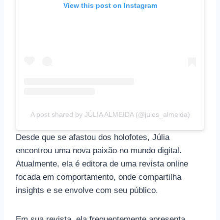
View this post on Instagram
A post shared by JÚLIA ALMEIDA (@jules_almeida)
Desde que se afastou dos holofotes, Júlia
encontrou uma nova paixão no mundo digital.
Atualmente, ela é editora de uma revista online
focada em comportamento, onde compartilha
insights e se envolve com seu público.
Em sua revista, ela frequentemente apresenta