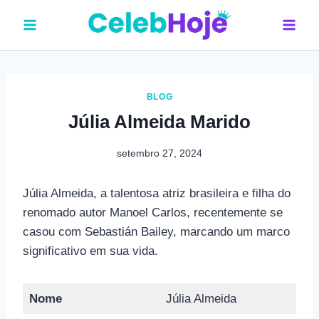
Pular
para
o
Conteúdo
BLOG
Júlia Almeida Marido
setembro 27, 2024
Júlia Almeida, a talentosa atriz brasileira e filha do
renomado autor Manoel Carlos, recentemente se
casou com Sebastián Bailey, marcando um marco
significativo em sua vida.
Nome
Júlia Almeida