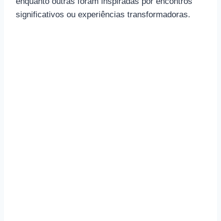
enquanto outras foram inspiradas por encontros
significativos ou experiências transformadoras.