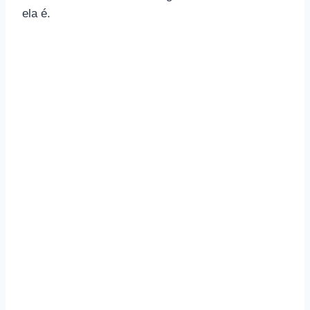
ela é.