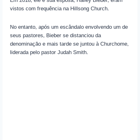
Em 2018, ele e sua esposa, Hailey Bieber, eram
vistos com frequência na Hillsong Church.
No entanto, após um escândalo envolvendo um de
seus pastores, Bieber se distanciou da
denominação e mais tarde se juntou à Churchome,
liderada pelo pastor Judah Smith.