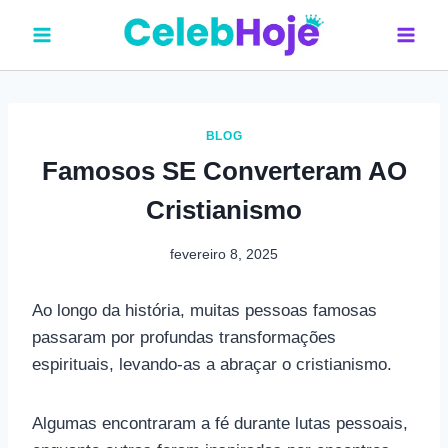
Pular
para
o
Conteúdo
BLOG
Famosos SE Converteram AO
Cristianismo
fevereiro 8, 2025
Ao longo da história, muitas pessoas famosas
passaram por profundas transformações
espirituais, levando-as a abraçar o cristianismo.
Algumas encontraram a fé durante lutas pessoais,