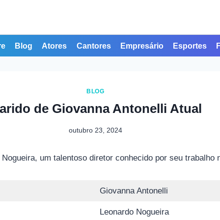
re
Blog
Atores
Cantores
Empresário
Esportes
BLOG
arido de Giovanna Antonelli Atual
outubro 23, 2024
Nogueira, um talentoso diretor conhecido por seu trabalho na
Giovanna Antonelli
Leonardo Nogueira