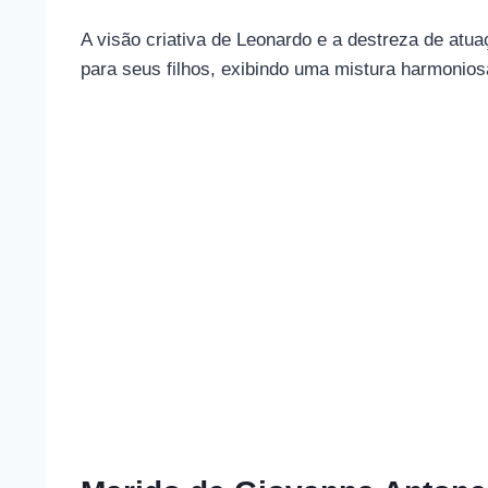
A visão criativa de Leonardo e a destreza de 
para seus filhos, exibindo uma mistura harmonio