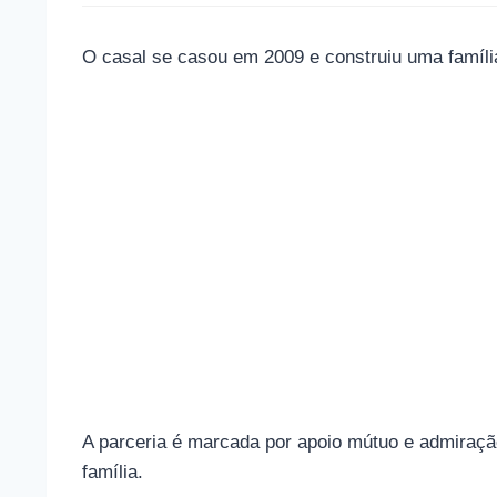
O casal se casou em 2009 e construiu uma família
A parceria é marcada por apoio mútuo e admiraçã
família.