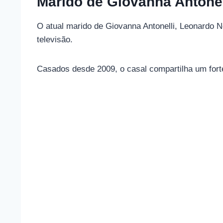
Marido de Giovanna Antonel
O atual marido de Giovanna Antonelli, Leonardo N
televisão.
Casados ​​desde 2009, o casal compartilha um for