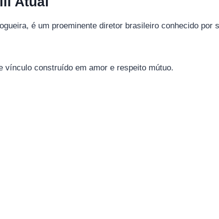
li Atual
ogueira, é um proeminente diretor brasileiro conhecido por 
te vínculo construído em amor e respeito mútuo.