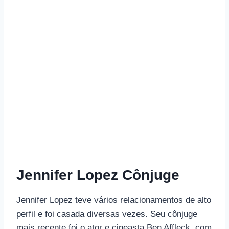
Jennifer Lopez Cônjuge
Jennifer Lopez teve vários relacionamentos de alto
perfil e foi casada diversas vezes. Seu cônjuge
mais recente foi o ator e cineasta Ben Affleck, com