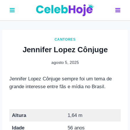
Pular
para
o
Conteúdo
CANTORES
Jennifer Lopez Cônjuge
agosto 5, 2025
Jennifer Lopez Cônjuge sempre foi um tema de
grande interesse entre fãs e mídia no Brasil.
Altura
1,64 m
Idade
56 anos