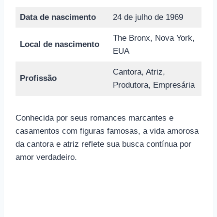
Data de nascimento
24 de julho de 1969
The Bronx, Nova York,
Local de nascimento
EUA
Cantora, Atriz,
Profissão
Produtora, Empresária
Conhecida por seus romances marcantes e
casamentos com figuras famosas, a vida amorosa
da cantora e atriz reflete sua busca contínua por
amor verdadeiro.