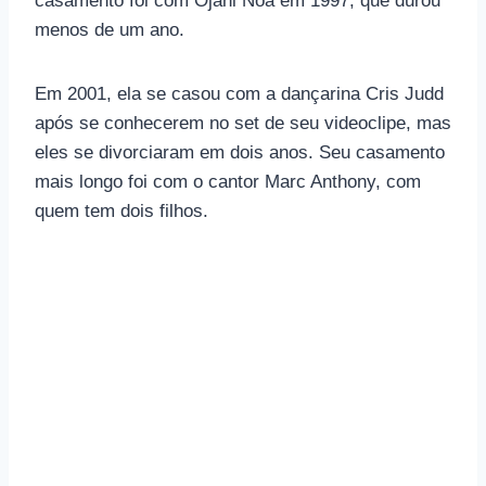
casamento foi com Ojani Noa em 1997, que durou
menos de um ano.
Em 2001, ela se casou com a dançarina Cris Judd
após se conhecerem no set de seu videoclipe, mas
eles se divorciaram em dois anos. Seu casamento
mais longo foi com o cantor Marc Anthony, com
quem tem dois filhos.