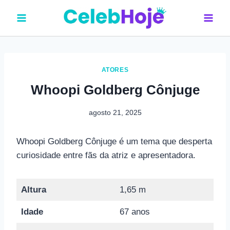
Pular
para
o
Conteúdo
ATORES
Whoopi Goldberg Cônjuge
agosto 21, 2025
Whoopi Goldberg Cônjuge é um tema que desperta
curiosidade entre fãs da atriz e apresentadora.
Altura
1,65 m
Idade
67 anos