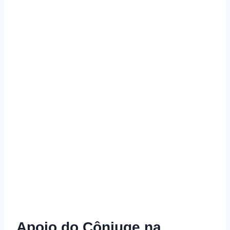
Apoio do Cônjuge na