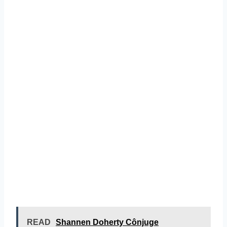
READ
Shannen Doherty Cônjuge