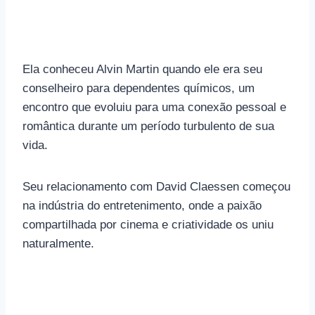
Ela conheceu Alvin Martin quando ele era seu
conselheiro para dependentes químicos, um
encontro que evoluiu para uma conexão pessoal e
romântica durante um período turbulento de sua
vida.
Seu relacionamento com David Claessen começou
na indústria do entretenimento, onde a paixão
compartilhada por cinema e criatividade os uniu
naturalmente.