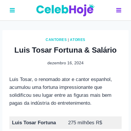
Pular
para
o
Conteúdo
CANTORES
|
ATORES
Luis Tosar Fortuna & Salário
dezembro 16, 2024
Luis Tosar, o renomado ator e cantor espanhol,
acumulou uma fortuna impressionante que
solidificou seu lugar entre as figuras mais bem
pagas da indústria do entretenimento.
Luis Tosar Fortuna
275 milhões R$