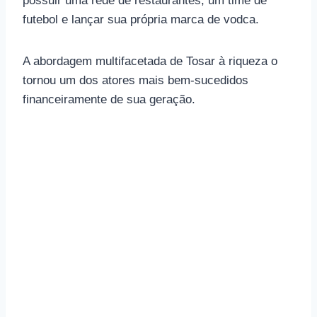
possuir uma rede de restaurantes, um time de
futebol e lançar sua própria marca de vodca.
A abordagem multifacetada de Tosar à riqueza o
tornou um dos atores mais bem-sucedidos
financeiramente de sua geração.