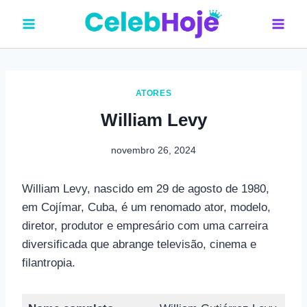
Pular
para
o
Conteúdo
ATORES
William Levy
novembro 26, 2024
William Levy, nascido em 29 de agosto de 1980,
em Cojímar, Cuba, é um renomado ator, modelo,
diretor, produtor e empresário com uma carreira
diversificada que abrange televisão, cinema e
filantropia.