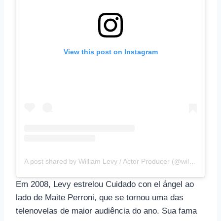
View this post on Instagram
A post shared by William Levy / Actor Producer (@willevy)
Em 2008, Levy estrelou Cuidado con el ángel ao
lado de Maite Perroni, que se tornou uma das
telenovelas de maior audiência do ano. Sua fama