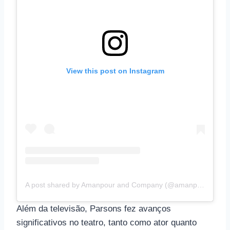
View this post on Instagram
A post shared by Amanpour and Company (@amanpourcopbs)
Além da televisão, Parsons fez avanços
significativos no teatro, tanto como ator quanto