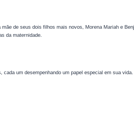
 mãe de seus dois filhos mais novos, Morena Mariah e Benj
ias da maternidade.
os, cada um desempenhando um papel especial em sua vida.