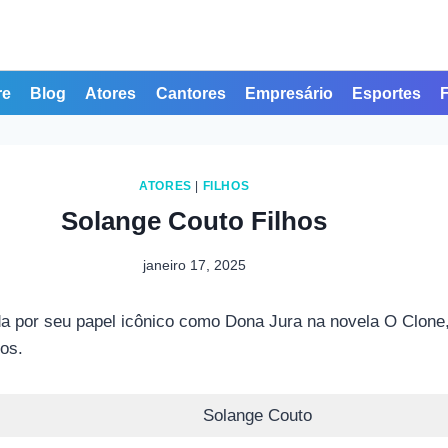
re
Blog
Atores
Cantores
Empresário
Esportes
ATORES
|
FILHOS
Solange Couto Filhos
janeiro 17, 2025
da por seu papel icônico como Dona Jura na novela O Clone,
os.
Solange Couto