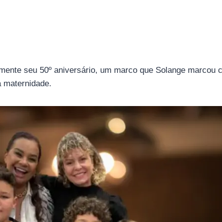
temente seu 50º aniversário, um marco que Solange marco
da maternidade.