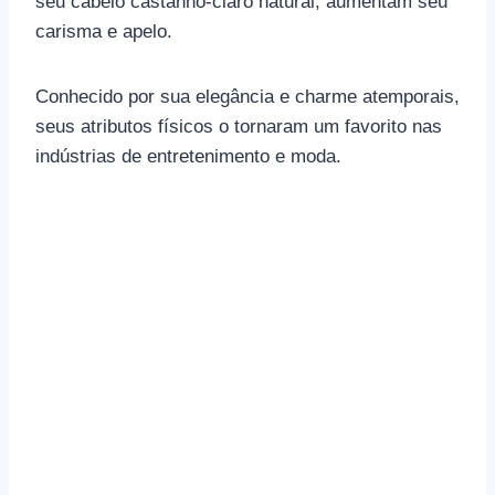
seu cabelo castanho-claro natural, aumentam seu
carisma e apelo.
Conhecido por sua elegância e charme atemporais,
seus atributos físicos o tornaram um favorito nas
indústrias de entretenimento e moda.