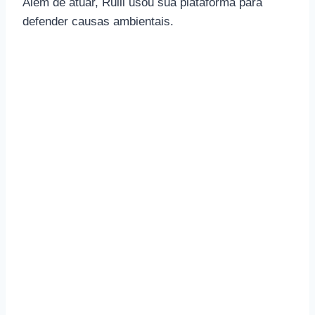
Além de atuar, Rulli usou sua plataforma para
defender causas ambientais.