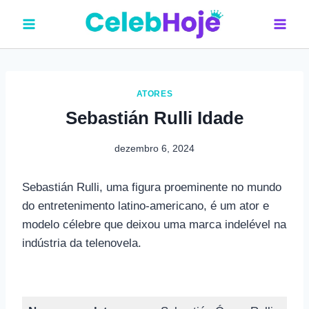
Pular
para
o
Conteúdo
ATORES
Sebastián Rulli Idade
dezembro 6, 2024
Sebastián Rulli, uma figura proeminente no mundo
do entretenimento latino-americano, é um ator e
modelo célebre que deixou uma marca indelével na
indústria da telenovela.