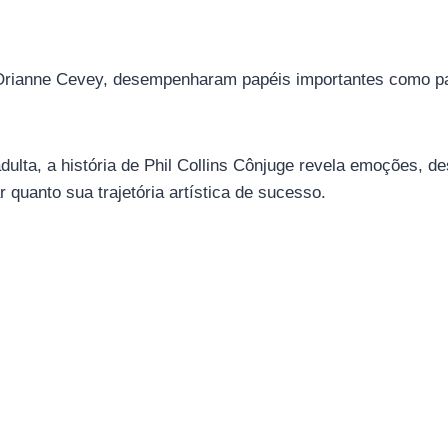
e Orianne Cevey, desempenharam papéis importantes como pa
ulta, a história de Phil Collins Cônjuge revela emoções, d
r quanto sua trajetória artística de sucesso.