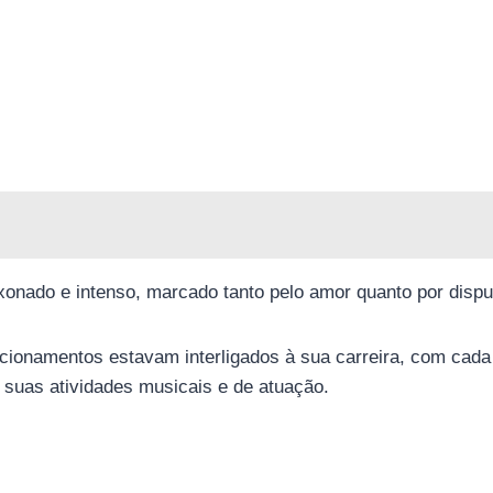
onado e intenso, marcado tanto pelo amor quanto por disputa
cionamentos estavam interligados à sua carreira, com cad
de suas atividades musicais e de atuação.