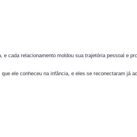
a, e cada relacionamento moldou sua trajetória pessoal e pro
ém que ele conheceu na infância, e eles se reconectaram já 