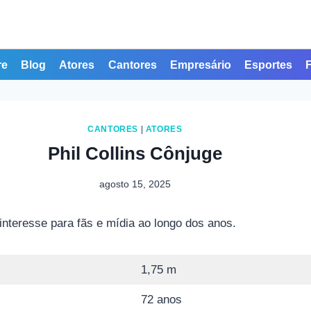
re
Blog
Atores
Cantores
Empresário
Esportes
CANTORES
|
ATORES
Phil Collins Cônjuge
agosto 15, 2025
interesse para fãs e mídia ao longo dos anos.
1,75 m
72 anos