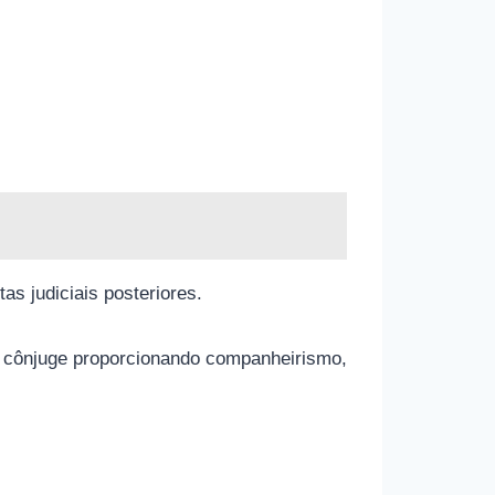
s judiciais posteriores.
a cônjuge proporcionando companheirismo,