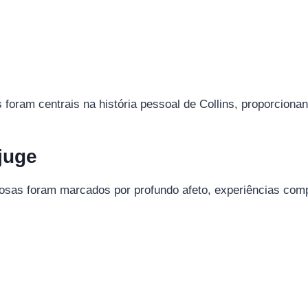
 foram centrais na história pessoal de Collins, proporcion
juge
osas foram marcados por profundo afeto, experiências compa