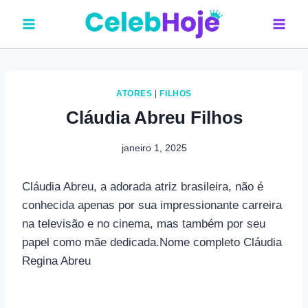
Pular
para
o
Conteúdo
ATORES
|
FILHOS
Cláudia Abreu Filhos
janeiro 1, 2025
Cláudia Abreu, a adorada atriz brasileira, não é
conhecida apenas por sua impressionante carreira
na televisão e no cinema, mas também por seu
papel como mãe dedicada.Nome completo Cláudia
Regina Abreu