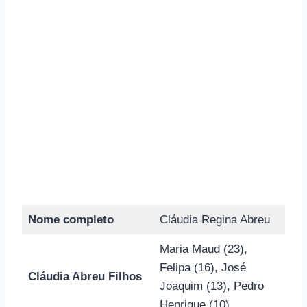
Nome completo
Cláudia Regina Abreu
Maria Maud (23),
Felipa (16), José
Cláudia Abreu Filhos
Joaquim (13), Pedro
Henrique (10)