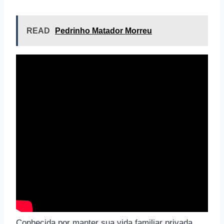
READ
Pedrinho Matador Morreu
Conhecida por manter sua vida familiar privada,