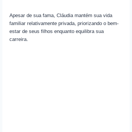
Apesar de sua fama, Cláudia mantém sua vida
familiar relativamente privada, priorizando o bem-
estar de seus filhos enquanto equilibra sua
carreira.