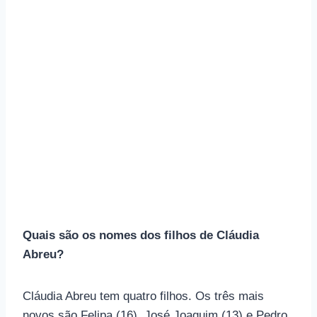
Quais são os nomes dos filhos de Cláudia
Abreu?
Cláudia Abreu tem quatro filhos. Os três mais
novos são Felipa (16), José Joaquim (13) e Pedro