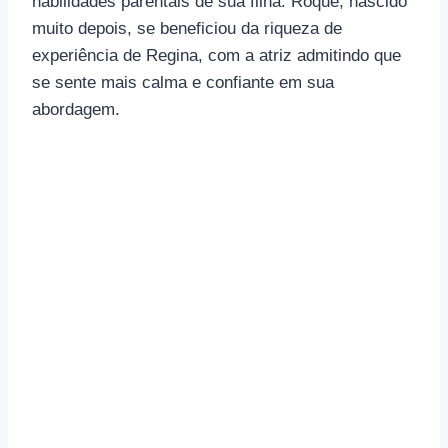
habilidades parentais de sua filha. Roque, nascido
muito depois, se beneficiou da riqueza de
experiência de Regina, com a atriz admitindo que
se sente mais calma e confiante em sua
abordagem.