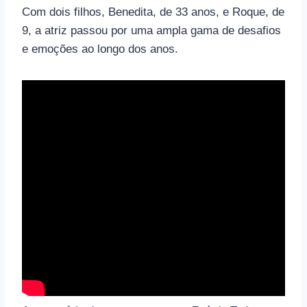
Com dois filhos, Benedita, de 33 anos, e Roque, de
9, a atriz passou por uma ampla gama de desafios
e emoções ao longo dos anos.