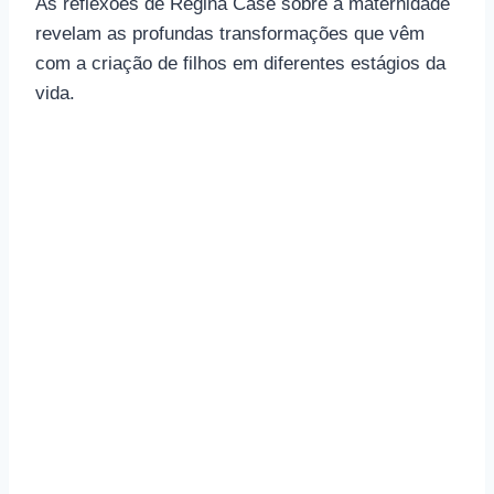
As reflexões de Regina Casé sobre a maternidade
revelam as profundas transformações que vêm
com a criação de filhos em diferentes estágios da
vida.