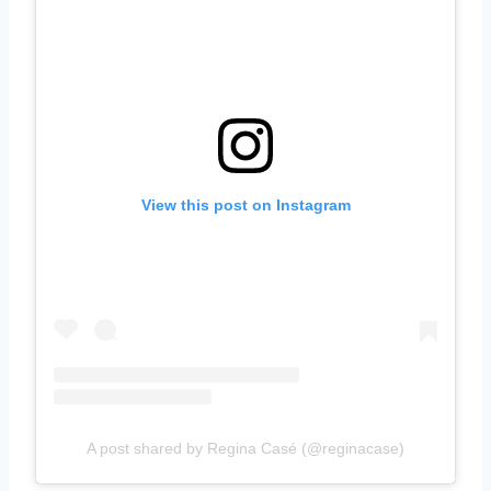
View this post on Instagram
A post shared by Regina Casé (@reginacase)