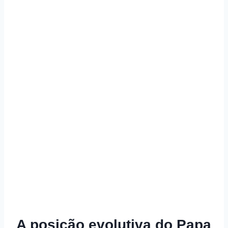
A posição evolutiva do Papa