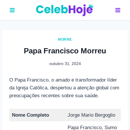
Pular
para
o
Conteúdo
MORRE
Papa Francisco Morreu
outubro 31, 2024
O Papa Francisco, o amado e transformador líder
da Igreja Católica, despertou a atenção global com
preocupações recentes sobre sua saúde.
Nome Completo
Jorge Mario Bergoglio
Papa Francisco, Sumo