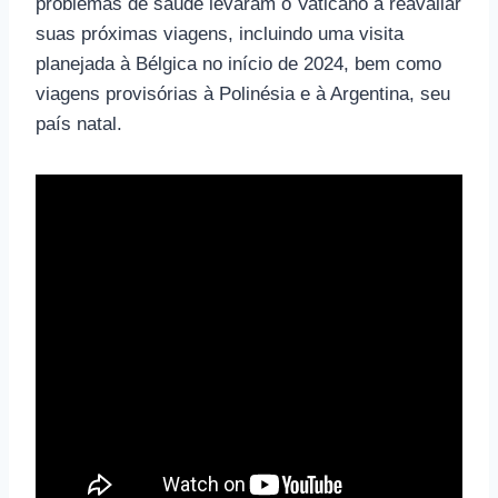
problemas de saúde levaram o Vaticano a reavaliar
suas próximas viagens, incluindo uma visita
planejada à Bélgica no início de 2024, bem como
viagens provisórias à Polinésia e à Argentina, seu
país natal.