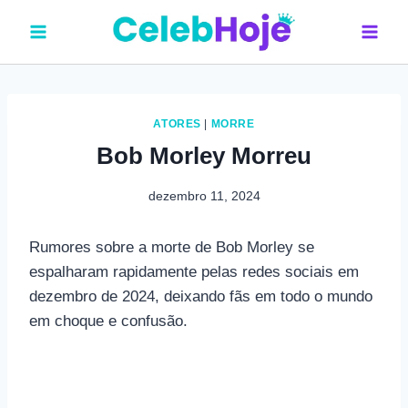
Pular
para
o
Conteúdo
ATORES
|
MORRE
Bob Morley Morreu
dezembro 11, 2024
Rumores sobre a morte de Bob Morley se
espalharam rapidamente pelas redes sociais em
dezembro de 2024, deixando fãs em todo o mundo
em choque e confusão.