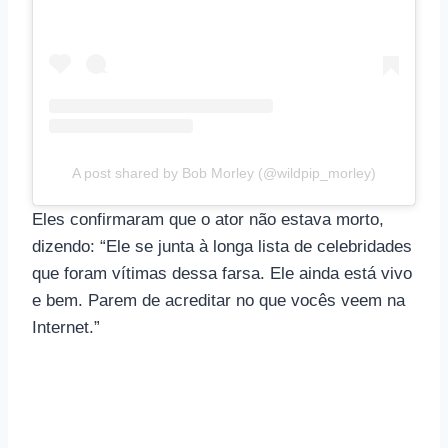
A post shared by Bob Morley (@wildpip_morley)
Eles confirmaram que o ator não estava morto,
dizendo: “Ele se junta à longa lista de celebridades
que foram vítimas dessa farsa. Ele ainda está vivo
e bem. Parem de acreditar no que vocês veem na
Internet.”