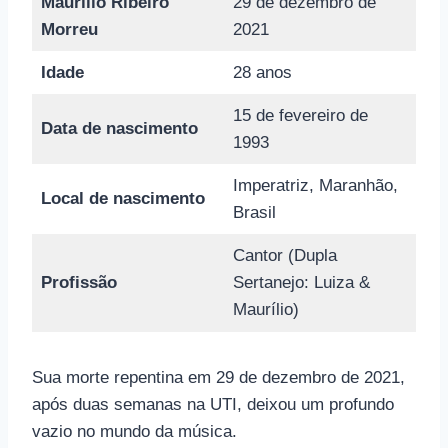
Maurílio Ribeiro
29 de dezembro de
Morreu
2021
Idade
28 anos
15 de fevereiro de
Data de nascimento
1993
Imperatriz, Maranhão,
Local de nascimento
Brasil
Cantor (Dupla
Profissão
Sertanejo: Luiza &
Maurílio)
Sua morte repentina em 29 de dezembro de 2021,
após duas semanas na UTI, deixou um profundo
vazio no mundo da música.