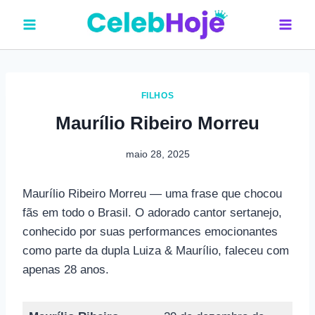
Pular
para
o
Conteúdo
FILHOS
Maurílio Ribeiro Morreu
maio 28, 2025
Maurílio Ribeiro Morreu —
uma frase que chocou
fãs em todo o Brasil. O adorado cantor sertanejo,
conhecido por suas performances emocionantes
como parte da dupla Luiza & Maurílio, faleceu com
apenas 28 anos.