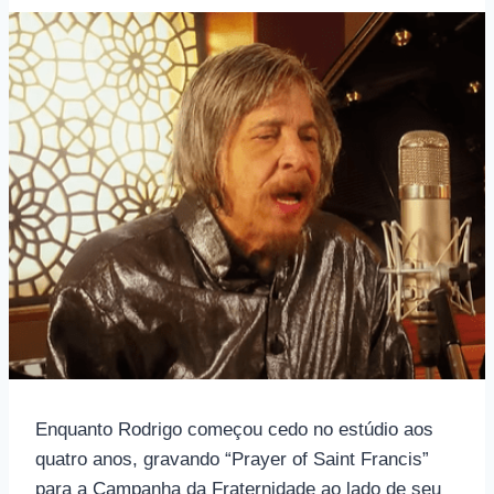
Enquanto Rodrigo começou cedo no estúdio aos
quatro anos, gravando “Prayer of Saint Francis”
para a Campanha da Fraternidade ao lado de seu