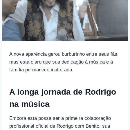
A nova aparência gerou burburinho entre seus fãs,
mas está claro que sua dedicação à música e à
família permanece inalterada.
A longa jornada de Rodrigo
na música
Embora esta possa ser a primeira colaboração
profissional oficial de Rodrigo com Benito, sua