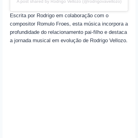
A post shared by Rodrigo Vellozo (@rodrigovavellozo)
Escrita por Rodrigo em colaboração com o
compositor Romulo Froes, esta música incorpora a
profundidade do relacionamento pai-filho e destaca
a jornada musical em evolução de Rodrigo Vellozo.