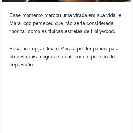
Esse momento marcou uma virada em sua vida, e
Mara logo percebeu que não seria considerada
“bonita” como as típicas estrelas de Hollywood.
Essa percepção levou Mara a perder papéis para
atrizes mais magras e a cair em um período de
depressão.