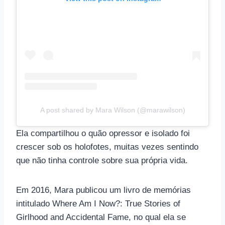
A post shared by Mara Wilson (@marawilson)
Ela compartilhou o quão opressor e isolado foi
crescer sob os holofotes, muitas vezes sentindo
que não tinha controle sobre sua própria vida.
Em 2016, Mara publicou um livro de memórias
intitulado Where Am I Now?: True Stories of
Girlhood and Accidental Fame, no qual ela se