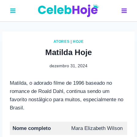
Pular
para
o
Conteúdo
ATORES
|
HOJE
Matilda Hoje
dezembro 31, 2024
Matilda, o adorado filme de 1996 baseado no
romance de Roald Dahl, continua sendo um
favorito nostálgico para muitos, especialmente no
Brasil.
Nome completo
Mara Elizabeth Wilson