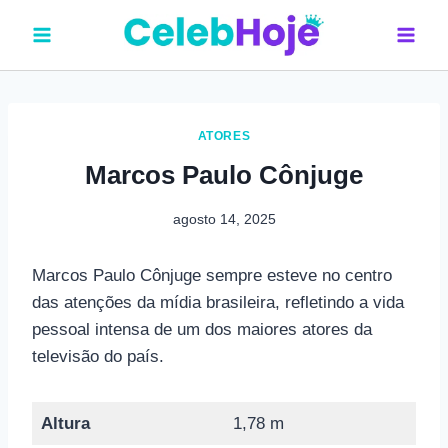
Pular
para
o
Conteúdo
ATORES
Marcos Paulo Cônjuge
agosto 14, 2025
Marcos Paulo Cônjuge sempre esteve no centro
das atenções da mídia brasileira, refletindo a vida
pessoal intensa de um dos maiores atores da
televisão do país.
Altura
1,78 m