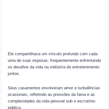
Ele compartilhava um vínculo profundo com cada
uma de suas esposas, frequentemente enfrentando
os desafios da vida na indústria do entretenimento
juntos.
Seus casamentos envolveram amor e turbulências
ocasionais, refletindo as pressões da fama e as
complexidades da vida pessoal sob o escrutínio
público.