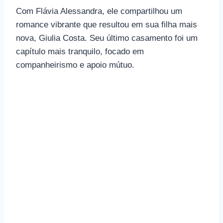
Com Flávia Alessandra, ele compartilhou um
romance vibrante que resultou em sua filha mais
nova, Giulia Costa. Seu último casamento foi um
capítulo mais tranquilo, focado em
companheirismo e apoio mútuo.