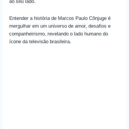
ao seu lado.
Entender a história de Marcos Paulo Cônjuge é
mergulhar em um universo de amor, desafios e
companheirismo, revelando o lado humano do
ícone da televisão brasileira.