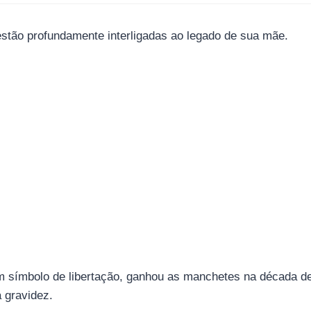
estão profundamente interligadas ao legado de sua mãe.
 um símbolo de libertação, ganhou as manchetes na década 
a gravidez.