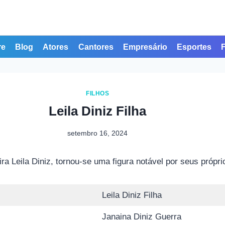
re
Blog
Atores
Cantores
Empresário
Esportes
FILHOS
Leila Diniz Filha
setembro 16, 2024
eira Leila Diniz, tornou-se uma figura notável por seus própri
Leila Diniz Filha
Janaina Diniz Guerra