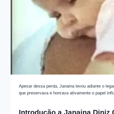
Apesar dessa perda, Janaina levou adiante o lega
que preservava e honrava ativamente o papel influe
Introdução a Janaina Diniz