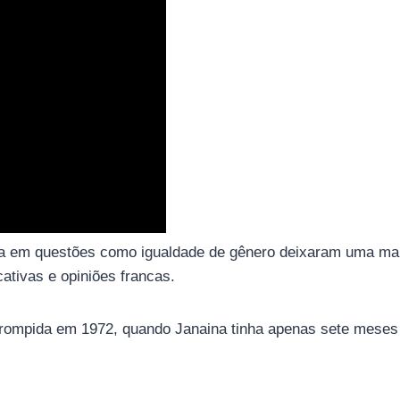
ada em questões como igualdade de gênero deixaram uma marc
ativas e opiniões francas.
nterrompida em 1972, quando Janaina tinha apenas sete meses