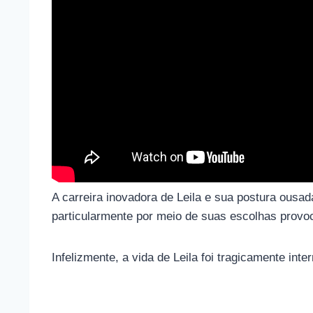
A carreira inovadora de Leila e sua postura ous
particularmente por meio de suas escolhas provoc
Infelizmente, a vida de Leila foi tragicamente i