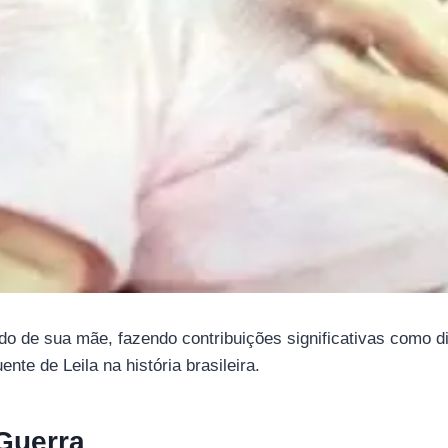
do de sua mãe, fazendo contribuições significativas como d
nte de Leila na história brasileira.
 Guerra