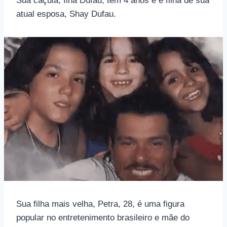
Sua caçula, Ilha Dufau, tem 4 anos e é filha de sua
atual esposa, Shay Dufau.
Sua filha mais velha, Petra, 28, é uma figura
popular no entretenimento brasileiro e mãe do