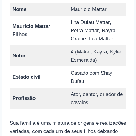
Nome
Maurício Mattar
Ilha Dufau Mattar,
Maurício Mattar
Petra Mattar, Rayra
Filhos
Gracie, Luã Mattar
4 (Makai, Kayra, Kylie,
Netos
Esmeralda)
Casado com Shay
Estado civil
Dufau
Ator, cantor, criador de
Profissão
cavalos
Sua família é uma mistura de origens e realizações
variadas, com cada um de seus filhos deixando