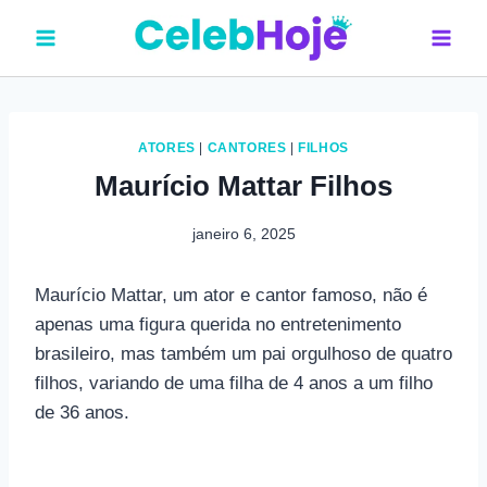
Pular
para
o
Conteúdo
ATORES
|
CANTORES
|
FILHOS
Maurício Mattar Filhos
janeiro 6, 2025
Maurício Mattar, um ator e cantor famoso, não é
apenas uma figura querida no entretenimento
brasileiro, mas também um pai orgulhoso de quatro
filhos, variando de uma filha de 4 anos a um filho
de 36 anos.