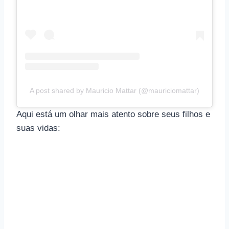
A post shared by Mauricio Mattar (@mauriciomattar)
Aqui está um olhar mais atento sobre seus filhos e
suas vidas: