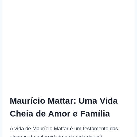
Maurício Mattar: Uma Vida
Cheia de Amor e Família
A vida de Maurício Mattar é um testamento das
alegrias da paternidade e da vida de avô.