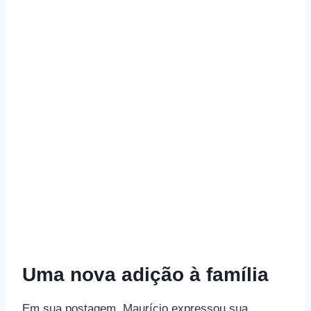
Uma nova adição à família
Em sua postagem, Maurício expressou sua