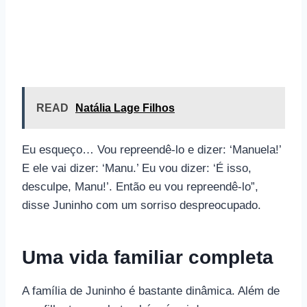
READ
Natália Lage Filhos
Eu esqueço… Vou repreendê-lo e dizer: ‘Manuela!’
E ele vai dizer: ‘Manu.’ Eu vou dizer: ‘É isso,
desculpe, Manu!’. Então eu vou repreendê-lo”,
disse Juninho com um sorriso despreocupado.
Uma vida familiar completa
A família de Juninho é bastante dinâmica. Além de