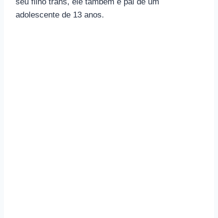
seu filho trans, ele também é pai de um
adolescente de 13 anos.