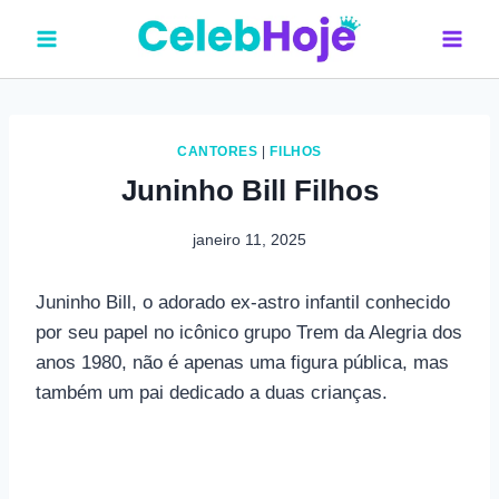
Pular
para
o
Conteúdo
CANTORES
|
FILHOS
Juninho Bill Filhos
janeiro 11, 2025
Juninho Bill, o adorado ex-astro infantil conhecido
por seu papel no icônico grupo Trem da Alegria dos
anos 1980, não é apenas uma figura pública, mas
também um pai dedicado a duas crianças.