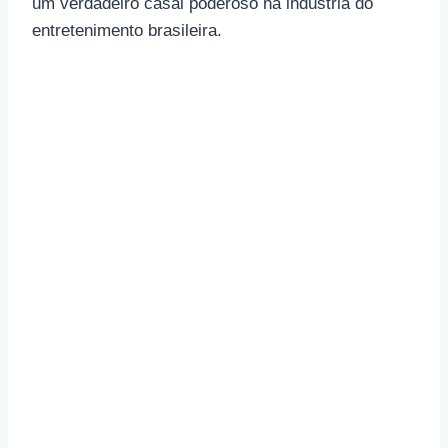
um verdadeiro casal poderoso na indústria do
entretenimento brasileira.