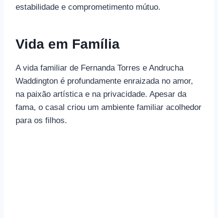
estabilidade e comprometimento mútuo.
Vida em Família
A vida familiar de Fernanda Torres e Andrucha
Waddington é profundamente enraizada no amor,
na paixão artística e na privacidade. Apesar da
fama, o casal criou um ambiente familiar acolhedor
para os filhos.