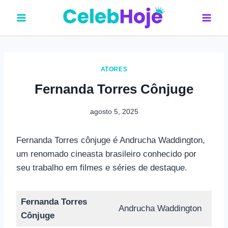
Pular
para
o
Conteúdo
ATORES
Fernanda Torres Cônjuge
agosto 5, 2025
Fernanda Torres cônjuge é Andrucha Waddington,
um renomado cineasta brasileiro conhecido por
seu trabalho em filmes e séries de destaque.
Fernanda Torres
Andrucha Waddington
Cônjuge