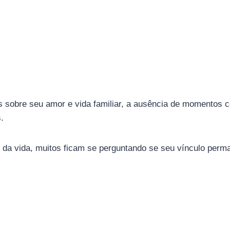
sobre seu amor e vida familiar, a ausência de momentos co
.
 da vida, muitos ficam se perguntando se seu vínculo perma