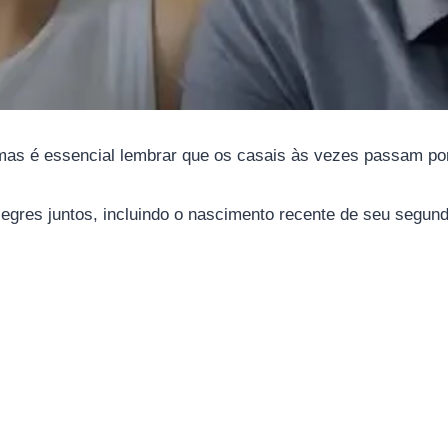
as é essencial lembrar que os casais às vezes passam por
res juntos, incluindo o nascimento recente de seu segundo