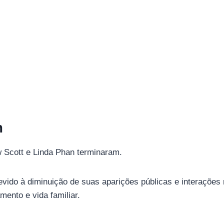
m
w Scott e Linda Phan terminaram.
ido à diminuição de suas aparições públicas e interações
ento e vida familiar.