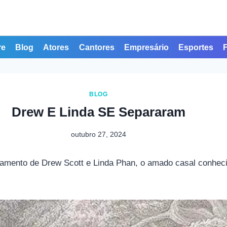
re
Blog
Atores
Cantores
Empresário
Esportes
BLOG
Drew E Linda SE Separaram
outubro 27, 2024
namento de Drew Scott e Linda Phan, o amado casal conhec