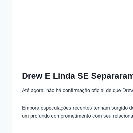
Drew E Linda SE Separara
Até agora, não há confirmação oficial de que Dre
Embora especulações recentes tenham surgido dev
um profundo comprometimento com seu relacionam