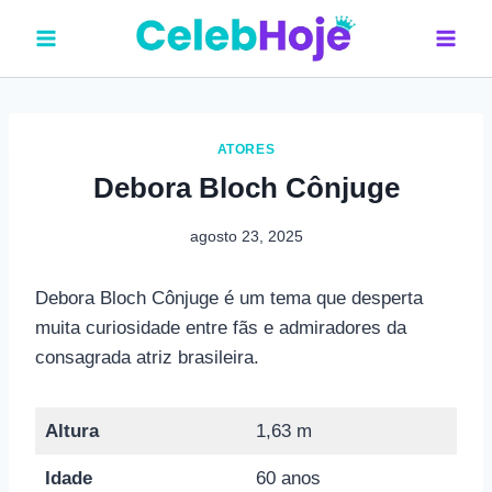
Pular
para
o
Conteúdo
ATORES
Debora Bloch Cônjuge
agosto 23, 2025
Debora Bloch Cônjuge é um tema que desperta
muita curiosidade entre fãs e admiradores da
consagrada atriz brasileira.
Altura
1,63 m
Idade
60 anos