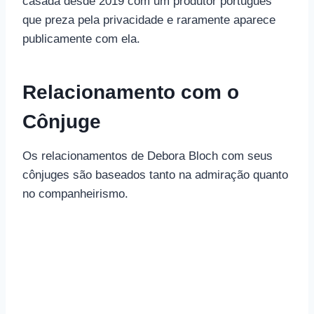
casada desde 2019 com um produtor português
que preza pela privacidade e raramente aparece
publicamente com ela.
Relacionamento com o
Cônjuge
Os relacionamentos de Debora Bloch com seus
cônjuges são baseados tanto na admiração quanto
no companheirismo.