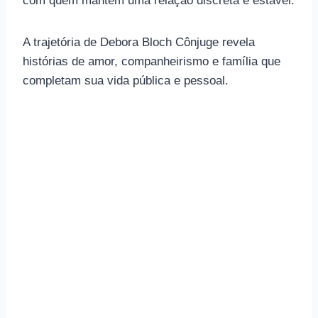
com quem mantém uma relação discreta e estável.
A trajetória de Debora Bloch Cônjuge revela
histórias de amor, companheirismo e família que
completam sua vida pública e pessoal.