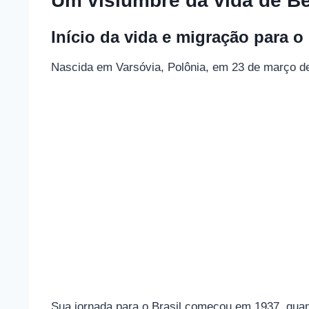
Um vislumbre da vida de Be
Início da vida e migração para o 
Nascida em Varsóvia, Polônia, em 23 de março de 
Sua jornada para o Brasil começou em 1937, quan