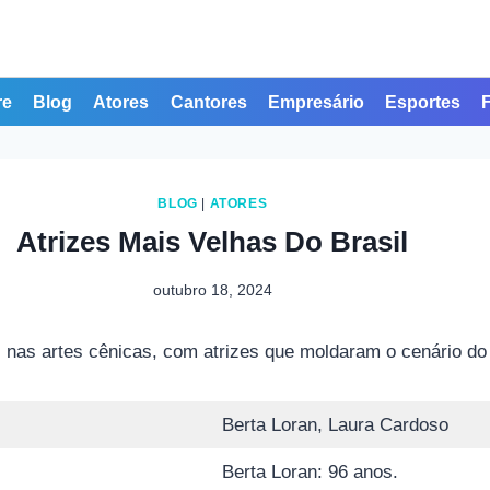
re
Blog
Atores
Cantores
Empresário
Esportes
BLOG
|
ATORES
Atrizes Mais Velhas Do Brasil
outubro 18, 2024
os nas artes cênicas, com atrizes que moldaram o cenário do
Berta Loran, Laura Cardoso
Berta Loran: 96 anos.