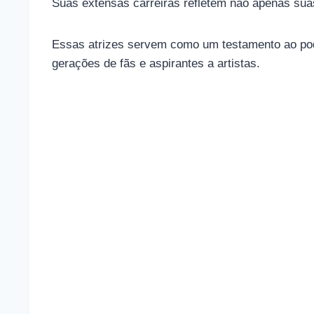
Suas extensas carreiras refletem não apenas suas
Essas atrizes servem como um testamento ao poder
gerações de fãs e aspirantes a artistas.