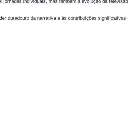
 jornadas individuais, mas também a evolução da televisão e
 duradouro da narrativa e às contribuições significativas 