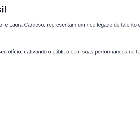
il
n e Laura Cardoso, representam um rico legado de talento e 
eu ofício, cativando o público com suas performances no te