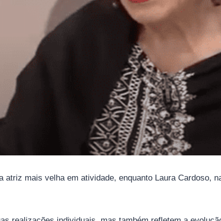
a atriz mais velha em atividade, enquanto Laura Cardoso, 
s realizações individuais, mas também refletem a evolução