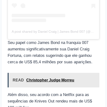
A post shared by Daniel Craig | James Bond 007 (@craigdanielbond)
Seu papel como James Bond na franquia 007
aumentou significativamente sua Daniel Craig
Fortuna, com relatos sugerindo que ele ganhou
cerca de US$ 85,4 milhões por suas aparições.
READ
Christopher Judge Morreu
Além disso, seu acordo com a Netflix para as
sequências de Knives Out rendeu mais de US$