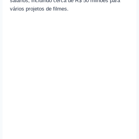
salários, incluindo cerca de R$ 50 milhões para
vários projetos de filmes.