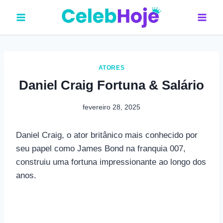
Pular
para
o
Conteúdo
ATORES
Daniel Craig Fortuna & Salário
fevereiro 28, 2025
Daniel Craig, o ator britânico mais conhecido por
seu papel como James Bond na franquia 007,
construiu uma fortuna impressionante ao longo dos
anos.