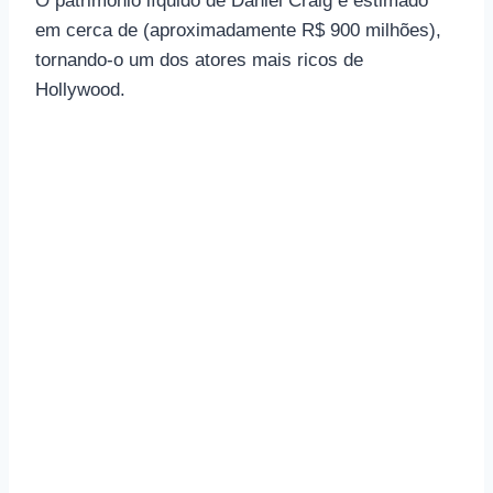
O patrimônio líquido de Daniel Craig é estimado
em cerca de (aproximadamente R$ 900 milhões),
tornando-o um dos atores mais ricos de
Hollywood.