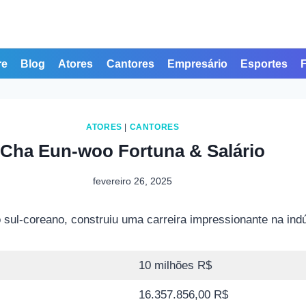
re
Blog
Atores
Cantores
Empresário
Esportes
ATORES
|
CANTORES
Cha Eun-woo Fortuna & Salário
fevereiro 26, 2025
ul-coreano, construiu uma carreira impressionante na indú
10 milhões R$
16.357.856,00 R$