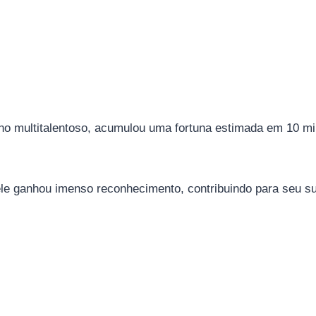
no multitalentoso, acumulou uma fortuna estimada em 10 mil
e ganhou imenso reconhecimento, contribuindo para seu su