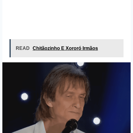
READ
Chitãozinho E Xororó Irmãos