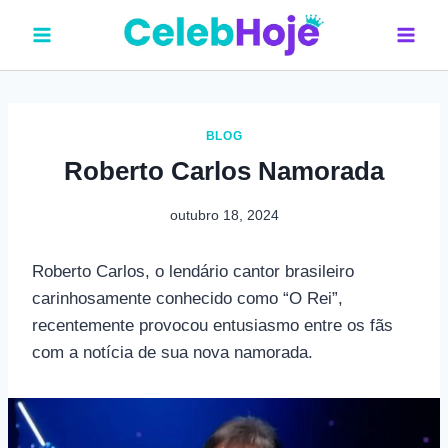
Pular
para
o
Conteúdo
BLOG
Roberto Carlos Namorada
outubro 18, 2024
Roberto Carlos, o lendário cantor brasileiro
carinhosamente conhecido como “O Rei”,
recentemente provocou entusiasmo entre os fãs
com a notícia de sua nova namorada.