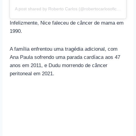
A post shared by Roberto Carlos (@robertocarlosoficial)
Infelizmente, Nice faleceu de câncer de mama em
1990.
A família enfrentou uma tragédia adicional, com
Ana Paula sofrendo uma parada cardíaca aos 47
anos em 2011, e Dudu morrendo de câncer
peritoneal em 2021.