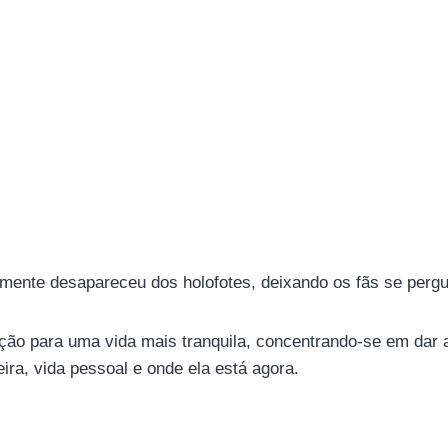
tamente desapareceu dos holofotes, deixando os fãs se perg
ação para uma vida mais tranquila, concentrando-se em dar 
eira, vida pessoal e onde ela está agora.