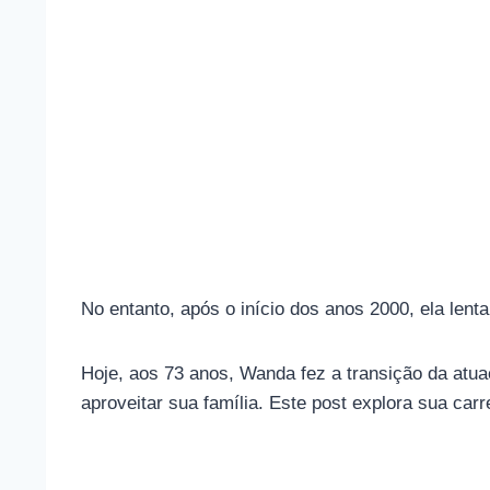
No entanto, após o início dos anos 2000, ela len
Hoje, aos 73 anos, Wanda fez a transição da atu
aproveitar sua família. Este post explora sua carr