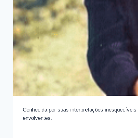
Conhecida por suas interpretações inesquecívei
envolventes.