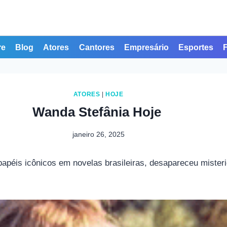
re
Blog
Atores
Cantores
Empresário
Esportes
ATORES
|
HOJE
Wanda Stefânia Hoje
janeiro 26, 2025
papéis icônicos em novelas brasileiras, desapareceu mister