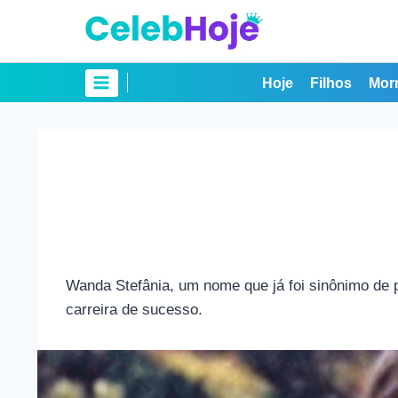
Pular
para
o
Conteúdo
Hoje
Filhos
Mor
Wanda Stefânia, um nome que já foi sinônimo de 
carreira de sucesso.