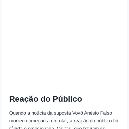
Reação do Público
Quando a notícia da suposta Vovô Anésio Falso
morreu começou a circular, a reação do público foi
rápida e emocionada. Os fãs, que haviam se