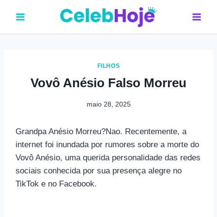
Pular
para
o
Conteúdo
FILHOS
Vovô Anésio Falso Morreu
maio 28, 2025
Grandpa Anésio Morreu?Nao. Recentemente, a
internet foi inundada por rumores sobre a morte do
Vovô Anésio, uma querida personalidade das redes
sociais conhecida por sua presença alegre no
TikTok e no Facebook.