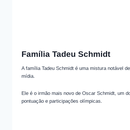
Família Tadeu Schmidt
A família Tadeu Schmidt é uma mistura notável de
mídia.
Ele é o irmão mais novo de Oscar Schmidt, um do
pontuação e participações olímpicas.