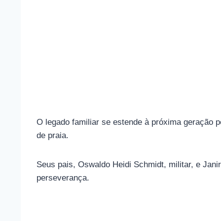
O legado familiar se estende à próxima geração 
de praia.
Seus pais, Oswaldo Heidi Schmidt, militar, e Jan
perseverança.