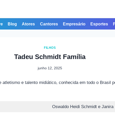
re
Blog
Atores
Cantores
Empresário
Esportes
FILHOS
Tadeu Schmidt Família
junho 12, 2025
atletismo e talento midiático, conhecida em todo o Brasil 
Oswaldo Heidi Schmidt e Janira