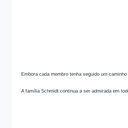
Embora cada membro tenha seguido um caminho di
A família Schmidt continua a ser admirada em todo