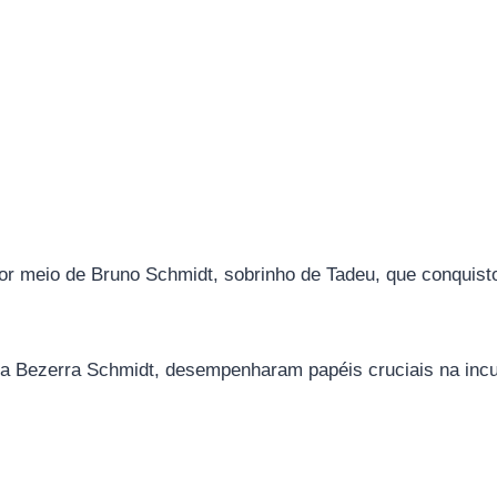
por meio de Bruno Schmidt, sobrinho de Tadeu, que conquist
ira Bezerra Schmidt, desempenharam papéis cruciais na incu