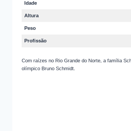
Idade
Altura
Peso
Profissão
Com raízes no Rio Grande do Norte, a família Sc
olímpico Bruno Schmidt.