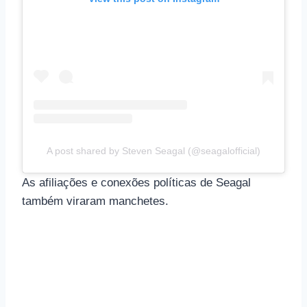
A post shared by Steven Seagal (@seagalofficial)
As afiliações e conexões políticas de Seagal
também viraram manchetes.