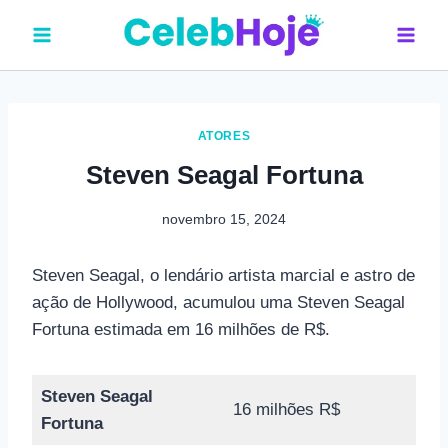
Pular
para
o
Conteúdo
ATORES
Steven Seagal Fortuna
novembro 15, 2024
Steven Seagal, o lendário artista marcial e astro de
ação de Hollywood, acumulou uma Steven Seagal
Fortuna estimada em 16 milhões de R$.
Steven Seagal
16 milhões R$
Fortuna