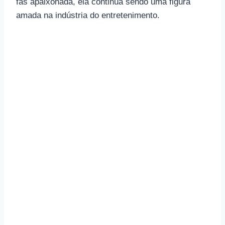
fãs apaixonada, ela continua sendo uma figura
amada na indústria do entretenimento.