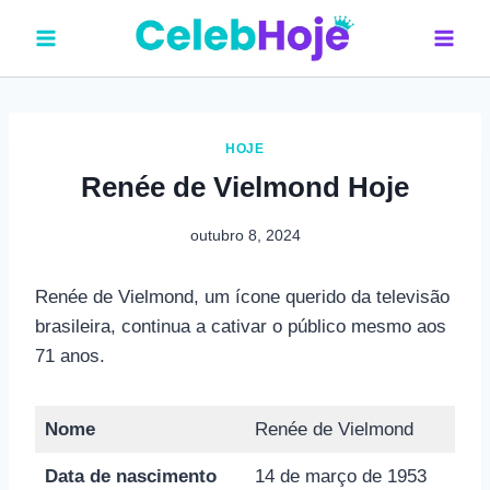
Pular
para
o
Conteúdo
HOJE
Renée de Vielmond Hoje
outubro 8, 2024
Renée de Vielmond, um ícone querido da televisão
brasileira, continua a cativar o público mesmo aos
71 anos.
Nome
Renée de Vielmond
Data de nascimento
14 de março de 1953