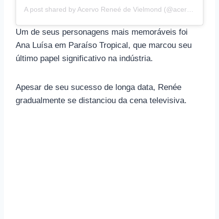
A post shared by Acervo Reneé de Vielmond (@acervoreneedevielmond)
Um de seus personagens mais memoráveis ​​foi
Ana Luísa em Paraíso Tropical, que marcou seu
último papel significativo na indústria.
Apesar de seu sucesso de longa data, Renée
gradualmente se distanciou da cena televisiva.