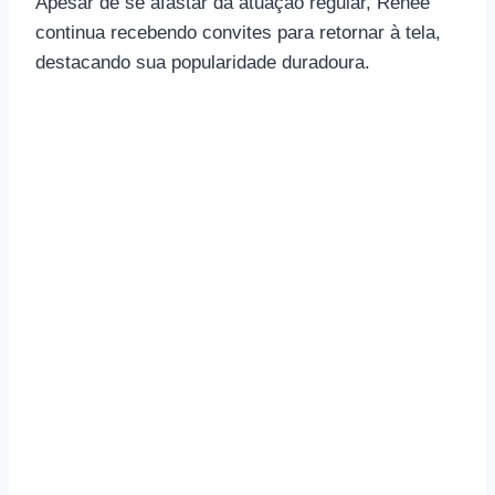
Apesar de se afastar da atuação regular, Renée
continua recebendo convites para retornar à tela,
destacando sua popularidade duradoura.