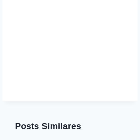
Posts Similares