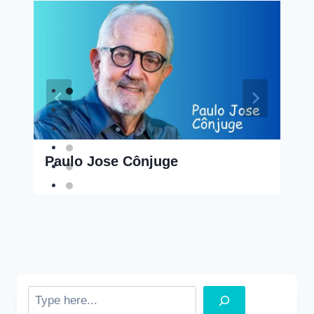
Paulo Jose Cônjuge
Search