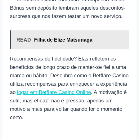
Bônus sem depósito lembram aqueles descontos-
surpresa que nos fazem testar um novo serviço.
READ
Filha de Elize Matsunaga
Recompensas de fidelidade? Elas refletem os
benefícios de longo prazo de manter-se fiel a uma
marca ou hábito. Descubra como o Betflare Casino
utiliza recompensas para enriquecer a experiência
ao
jogar em Betflare Casino Online
. A motivação é
sutil, mas eficaz: não é pressão, apenas um
motivo a mais para voltar quando for o momento
certo.