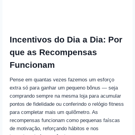
Incentivos do Dia a Dia: Por
que as Recompensas
Funcionam
Pense em quantas vezes fazemos um esforço
extra só para ganhar um pequeno bônus — seja
comprando sempre na mesma loja para acumular
pontos de fidelidade ou conferindo o relógio fitness
para completar mais um quilômetro. As
recompensas funcionam como pequenas faíscas
de motivação, reforçando hábitos e nos