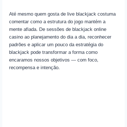
Até mesmo quem gosta de live blackjack costuma
comentar como a estrutura do jogo mantém a
mente afiada. De sessões de blackjack online
casino ao planejamento do dia a dia, reconhecer
padrões e aplicar um pouco da estratégia do
blackjack pode transformar a forma como
encaramos nossos objetivos — com foco,
recompensa e intenção.