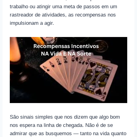
trabalho ou atingir uma meta de passos em um
rastreador de atividades, as recompensas nos
impulsionam a agir.
São sinais simples que nos dizem que algo bom
nos espera na linha de chegada. Não é de se
admirar que as busquemos — tanto na vida quanto