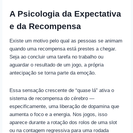
A Psicologia da Expectativa
e da Recompensa
Existe um motivo pelo qual as pessoas se animam
quando uma recompensa está prestes a chegar.
Seja ao concluir uma tarefa no trabalho ou
aguardar o resultado de um jogo, a própria
antecipação se torna parte da emoção.
Essa sensação crescente de “quase lá” ativa o
sistema de recompensa do cérebro —
especificamente, uma liberação de dopamina que
aumenta o foco e a energia. Nos jogos, isso
aparece durante a rotação dos rolos de uma slot
ou na contagem regressiva para uma rodada