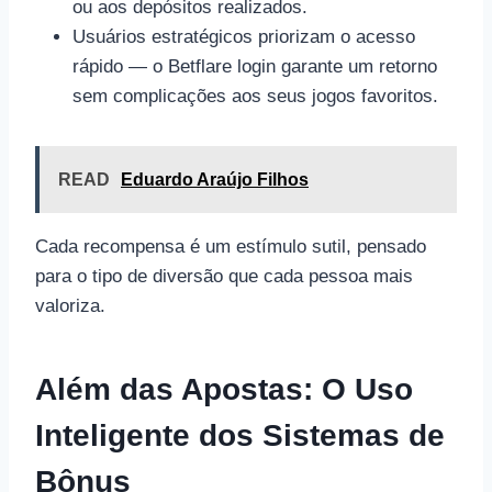
ou aos depósitos realizados.
Usuários estratégicos priorizam o acesso
rápido — o Betflare login garante um retorno
sem complicações aos seus jogos favoritos.
READ
Eduardo Araújo Filhos
Cada recompensa é um estímulo sutil, pensado
para o tipo de diversão que cada pessoa mais
valoriza.
Além das Apostas: O Uso
Inteligente dos Sistemas de
Bônus