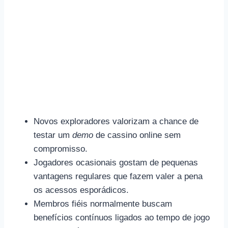
Novos exploradores valorizam a chance de
testar um
demo
de cassino online sem
compromisso.
Jogadores ocasionais gostam de pequenas
vantagens regulares que fazem valer a pena
os acessos esporádicos.
Membros fiéis normalmente buscam
benefícios contínuos ligados ao tempo de jogo