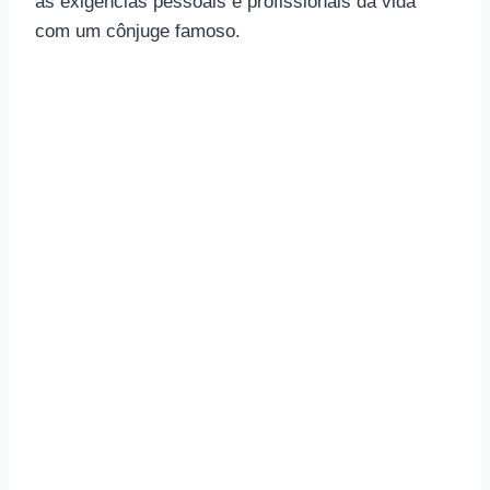
as exigências pessoais e profissionais da vida
com um cônjuge famoso.