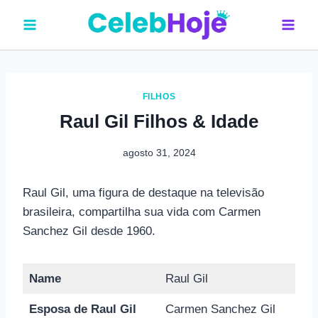
Pular
para
o
Conteúdo
FILHOS
Raul Gil Filhos & Idade
agosto 31, 2024
Raul Gil, uma figura de destaque na televisão
brasileira, compartilha sua vida com Carmen
Sanchez Gil desde 1960.
Name
Raul Gil
Esposa de Raul Gil
Carmen Sanchez Gil