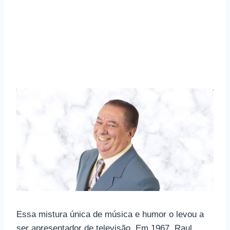
Essa mistura única de música e humor o levou a
ser apresentador de televisão. Em 1967, Raul