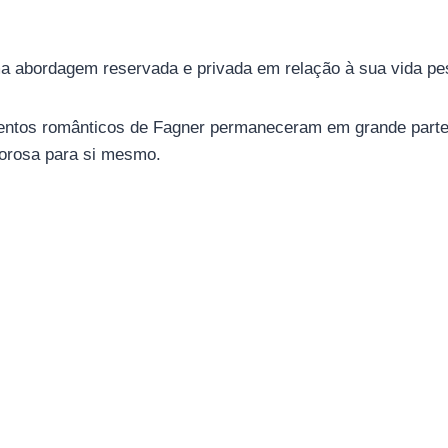
 abordagem reservada e privada em relação à sua vida pess
entos românticos de Fagner permaneceram em grande parte f
orosa para si mesmo.