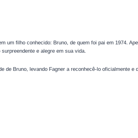
em um filho conhecido: Bruno, de quem foi pai em 1974. Apes
 surpreendente e alegre em sua vida.
e de Bruno, levando Fagner a reconhecê-lo oficialmente e 