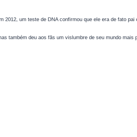
 em 2012, um teste de DNA confirmou que ele era de fato p
mas também deu aos fãs um vislumbre de seu mundo mais p