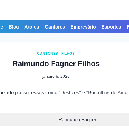
re
Blog
Atores
Cantores
Empresário
Esportes
CANTORES
|
FILHOS
Raimundo Fagner Filhos
janeiro 6, 2025
onhecido por sucessos como “Deslizes” e “Borbulhas de Amo
Raimundo Fagner