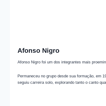
Afonso Nigro
Afonso Nigro foi um dos integrantes mais proemi
Permaneceu no grupo desde sua formação, em 198
seguiu carreira solo, explorando tanto o canto qu