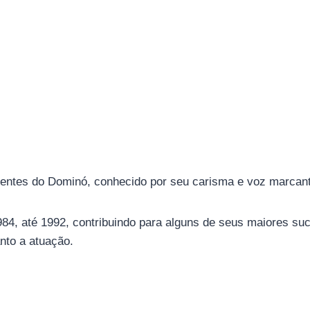
nentes do Dominó, conhecido por seu carisma e voz marcan
4, até 1992, contribuindo para alguns de seus maiores suc
anto a atuação.