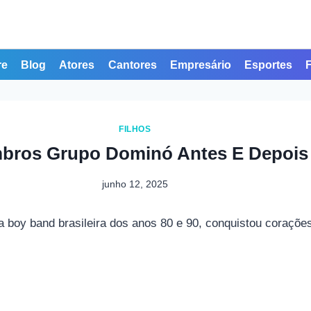
re
Blog
Atores
Cantores
Empresário
Esportes
FILHOS
bros Grupo Dominó Antes E Depois
junho 12, 2025
 boy band brasileira dos anos 80 e 90, conquistou coraçõ