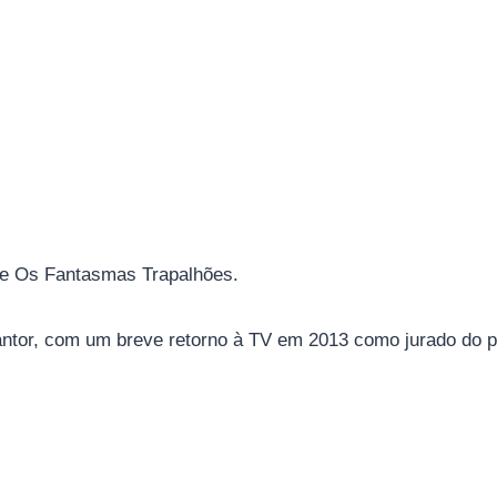
lme Os Fantasmas Trapalhões.
 cantor, com um breve retorno à TV em 2013 como jurado do 