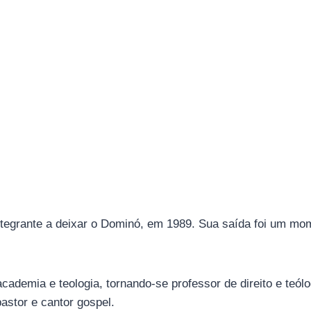
 integrante a deixar o Dominó, em 1989. Sua saída foi um mo
cademia e teologia, tornando-se professor de direito e teó
astor e cantor gospel.